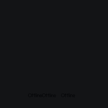
Offline
Offline
Offline